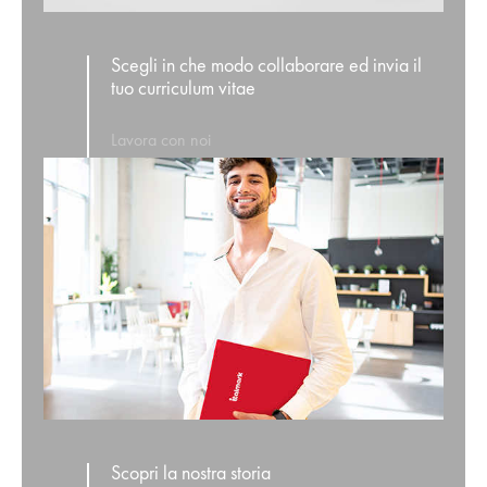
Scegli in che modo collaborare ed invia il
tuo curriculum vitae
Lavora con noi
Scopri la nostra storia