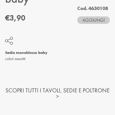
CREA UN ACCOUNT SE NON SEI ANCORA
Cod. 4630108
REGISTRATO
€3,90
AGGIUNGI
REGISTRATI
Sedia monoblocco baby
colori assortiti
SCOPRI TUTTI I TAVOLI, SEDIE E POLTRONE
>