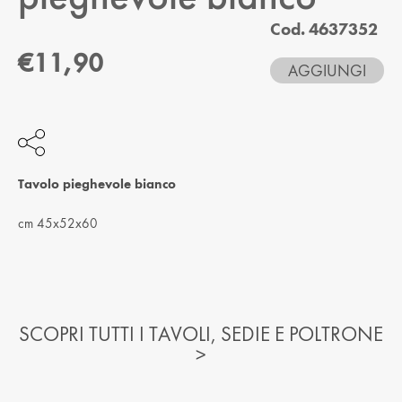
CREA UN ACCOUNT SE NON SEI ANCORA
Cod. 4637352
REGISTRATO
€11,90
AGGIUNGI
REGISTRATI
Tavolo pieghevole bianco
cm 45x52x60
SCOPRI TUTTI I TAVOLI, SEDIE E POLTRONE
>