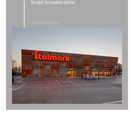
Scopri la nostra storia
La nostra storia