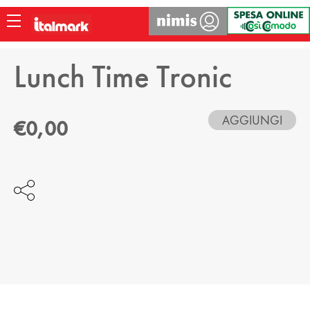
LOGIN
Lunch Time Tronic
ACCEDI ALL'AREA RISERVATA
AGGIUNGI
€0,00
USERNAME:
PASSWORD:
ACCEDI