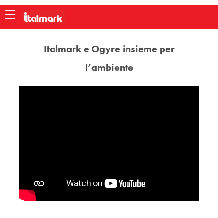
LOGIN
Italmark e Ogyre insieme per
ACCEDI ALL'AREA RISERVATA
l’ambiente
USERNAME:
PASSWORD:
ACCEDI