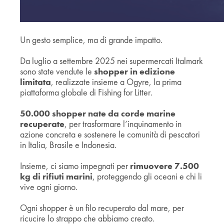
Un gesto semplice, ma di grande impatto.
Da luglio a settembre 2025 nei supermercati Italmark
sono state vendute le
shopper in edizione
limitata
, realizzate insieme a Ogyre, la prima
piattaforma globale di Fishing for Litter.
50.000 shopper nate da corde marine
recuperate
, per trasformare l’inquinamento in
azione concreta e sostenere le comunità di pescatori
in Italia, Brasile e Indonesia.
Insieme, ci siamo impegnati per
rimuovere 7.500
kg di rifiuti marini
, proteggendo gli oceani e chi li
vive ogni giorno.
Ogni shopper è un filo recuperato dal mare, per
ricucire lo strappo che abbiamo creato.