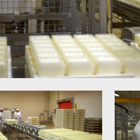
ACCEDI
CREA UN ACCOUNT SE NON SEI ANCORA
REGISTRATO
REGISTRATI