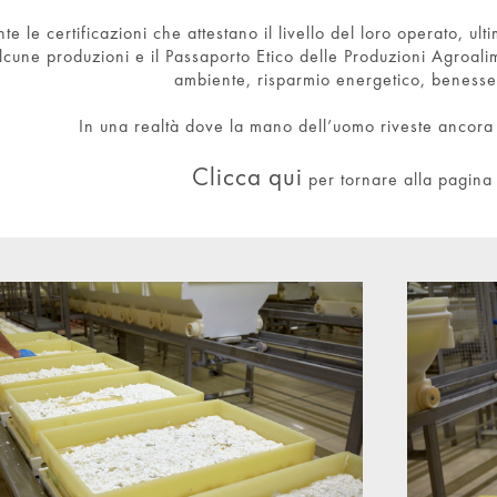
nte le certificazioni che attestano il livello del loro operato, u
lcune produzioni e il Passaporto Etico delle Produzioni Agroalim
ambiente, risparmio energetico, beness
In una realtà dove la mano dell’uomo riveste ancor
Clicca qui
per tornare alla pagina 