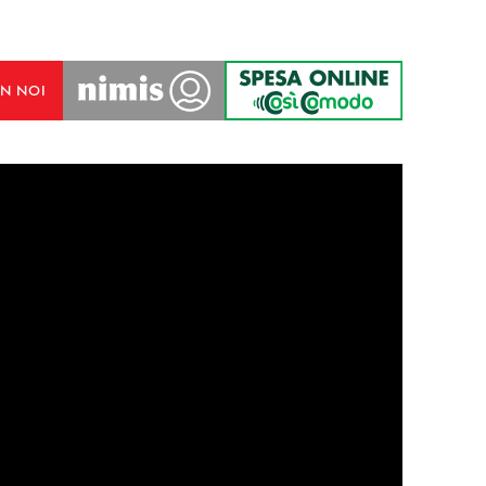
N NOI