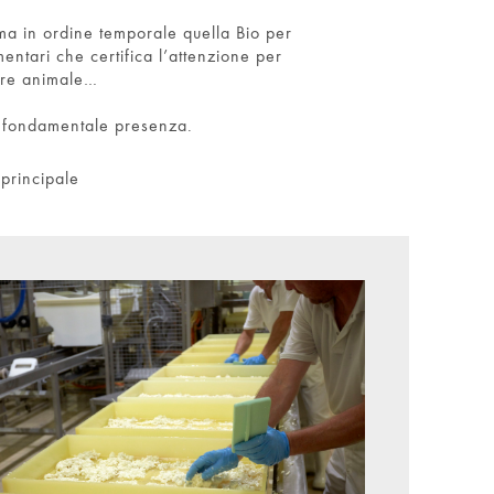
ltima in ordine temporale quella Bio per
entari che certifica l’attenzione per
ere animale…
a fondamentale presenza.
principale