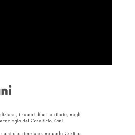
ani
zione, i sapori di un territorio, negli
tecnologia del Caseificio Zani.
gini che riportano, ne parla Cristina